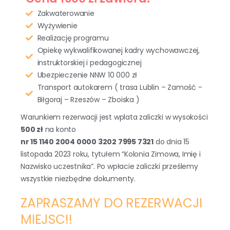
Zakwaterowanie
Wyżywienie
Realizację programu
Opiekę wykwalifikowanej kadry wychowawczej,
instruktorskiej i pedagogicznej
Ubezpieczenie NNW 10 000 zł
Transport autokarem ( trasa Lublin – Zamość -
Biłgoraj – Rzeszów – Zboiska )
Warunkiem rezerwacji jest wplata zaliczki w wysokości
500 zł
na konto
nr 15 1140 2004 0000 3202 7995 7321
do dnia 15
listopada 2023 roku, tytułem “Kolonia Zimowa, Imię i
Nazwisko uczestnika”. Po wpłacie zaliczki prześlemy
wszystkie niezbędne dokumenty.
ZAPRASZAMY DO REZERWACJI
MIEJSC!!