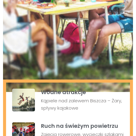
Wodne atrakcje
Kąpiele nad zalewem Biszcza – Żary,
spływy kajakowe
Ruch na świeżym powietrzu
Zajęcia rowerowe, wycieczki szlakami