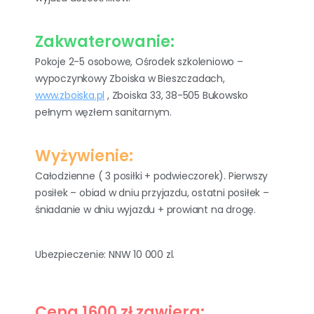
Zakwaterowanie:
Pokoje 2-5 osobowe, Ośrodek szkoleniowo –
wypoczynkowy Zboiska w Bieszczadach,
www.zboiska.pl
, Zboiska 33, 38-505 Bukowsko
pełnym węzłem sanitarnym.
Wyżywienie:
Całodzienne ( 3 posiłki + podwieczorek). Pierwszy
posiłek – obiad w dniu przyjazdu, ostatni posiłek –
śniadanie w dniu wyjazdu + prowiant na drogę.
Ubezpieczenie: NNW 10 000 zl.
Cena 1600 zł zawiera: