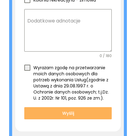
Dodatkowe adnotacje
0 / 180
Wyrażam zgodę na przetwarzanie
moich danych osobowych dla
potrzeb wykonania Usług(zgodnie z
Ustawą z dnia 29.08.1997 r. o
Ochronie danych osobowych; t.j.Dz.
U. z 2002r. Nr 101, poz. 926 ze zm.).
Wyślij