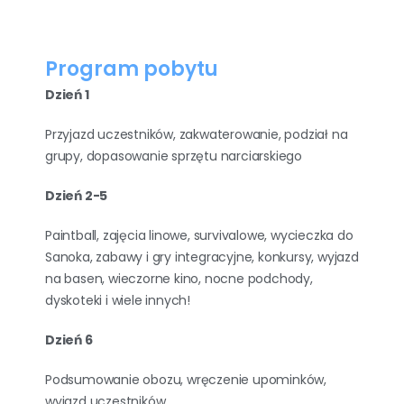
Program pobytu
Dzień 1
Przyjazd uczestników, zakwaterowanie, podział na
grupy, dopasowanie sprzętu narciarskiego
Dzień 2-5
Paintball, zajęcia linowe, survivalowe, wycieczka do
Sanoka, zabawy i gry integracyjne, konkursy, wyjazd
na basen, wieczorne kino, nocne podchody,
dyskoteki i wiele innych!
Dzień 6
Podsumowanie obozu, wręczenie upominków,
wyjazd uczestników.