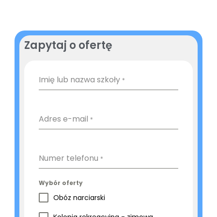
Zapytaj o ofertę
Imię lub nazwa szkoły
*
Adres e-mail
*
Numer telefonu
*
Wybór oferty
Obóz narciarski
Kolonia rekreacyjna - zimowa