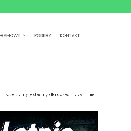
OGRAMOWE
POBIERZ
KONTAKT
my, że to my jesteśmy dla uczestników — nie