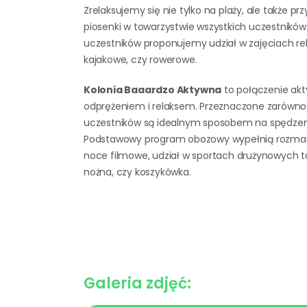
Zrelaksujemy się nie tylko na plaży, ale także p
piosenki w towarzystwie wszystkich uczestnikó
uczestników proponujemy udział w zajęciach re
kajakowe, czy rowerowe.
Kolonia Baaardzo Aktywna
to połączenie ak
odprężeniem i relaksem. Przeznaczone zarówno d
uczestników są idealnym sposobem na spędzeni
Podstawowy program obozowy wypełnią rozmait
noce filmowe, udział w sportach drużynowych tak
nożna, czy koszykówka.
Galeria zdjęć: