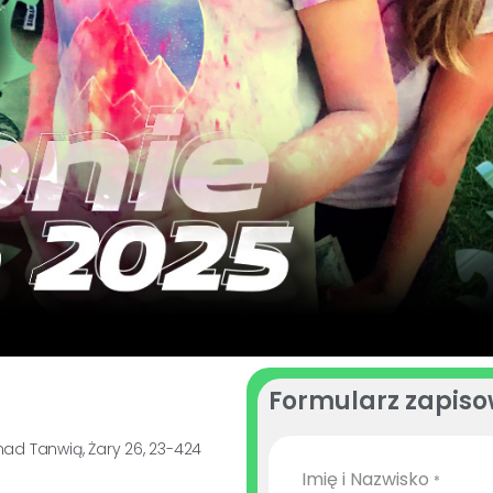
Formularz zapis
d Tanwią, Żary 26, 23-424
Imię i Nazwisko
*