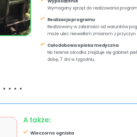
Wyposażenie
Wymagany sprzęt do realizowania progra
Realizacja programu
Realizowany w zależności od warunków pog
może ulec niewielkim zmianom z przyczyn 
Całodobowa opieka medyczna
Na terenie ośrodka znajduje się gabinet pie
dobę, 7 dni w tygodniu.
A także:
Wieczorne ogniska