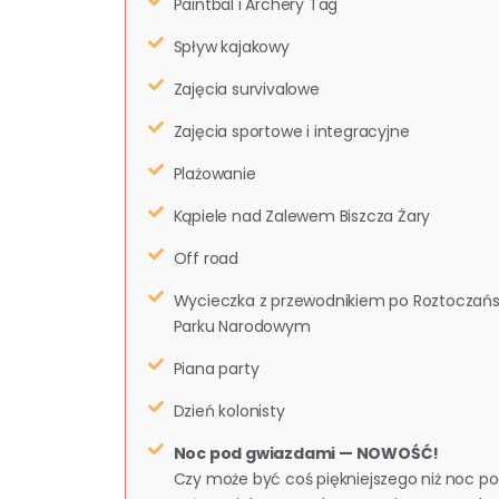
Paintbal i Archery Tag
Spływ kajakowy
Zajęcia survivalowe
Zajęcia sportowe i integracyjne
Plażowanie
Kąpiele nad Zalewem Biszcza Żary
Off road
Wycieczka z przewodnikiem po Roztoczań
Parku Narodowym
Piana party
Dzień kolonisty
Noc pod gwiazdami — NOWOŚĆ!
Czy może być coś piękniejszego niż noc p