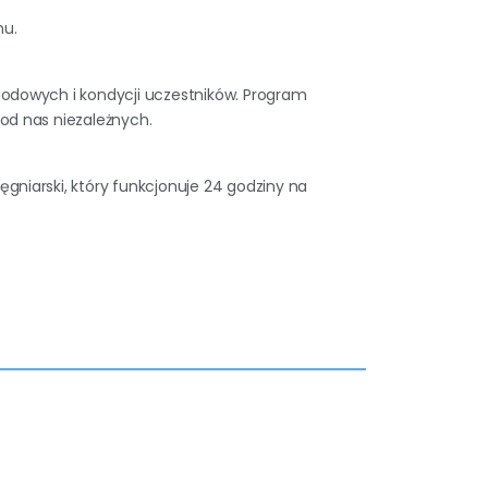
mu.
odowych i kondycji uczestników. Program
od nas niezależnych.
lęgniarski, który funkcjonuje 24 godziny na