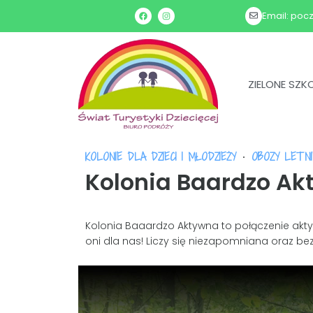
Email: poc
ZIELONE SZK
KOLONIE DLA DZIECI I MŁODZIEŻY
OBOZY LETNI
Kolonia Baardzo Ak
Kolonia Baaardzo Aktywna to połączenie akt
oni dla nas! Liczy się niezapomniana oraz b