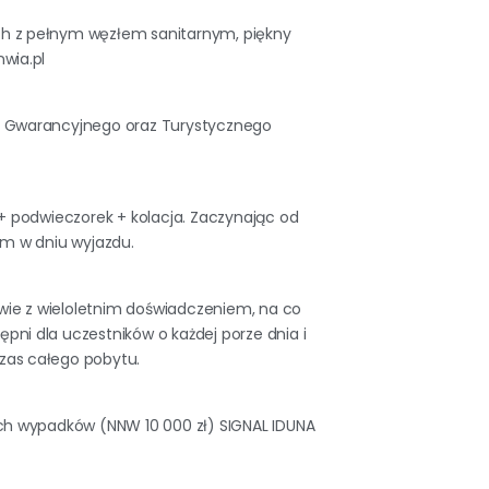
h z pełnym węzłem sanitarnym, piękny
wia.pl
u Gwarancyjnego oraz Turystycznego
+ podwieczorek + kolacja. Zaczynając od
em w dniu wyjazdu.
owie z wieloletnim doświadczeniem, na co
ępni dla uczestników o każdej porze dnia i
zas całego pobytu.
ch wypadków (NNW 10 000 zł) SIGNAL IDUNA