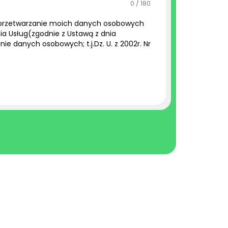
0 / 180
przetwarzanie moich danych osobowych
ia Usług(zgodnie z Ustawą z dnia
nie danych osobowych; t.j.Dz. U. z 2002r. Nr