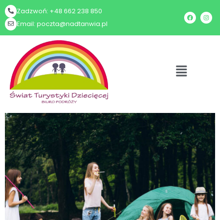
Zadzwoń: +48 662 238 850
Email: poczta@nadtanwia.pl